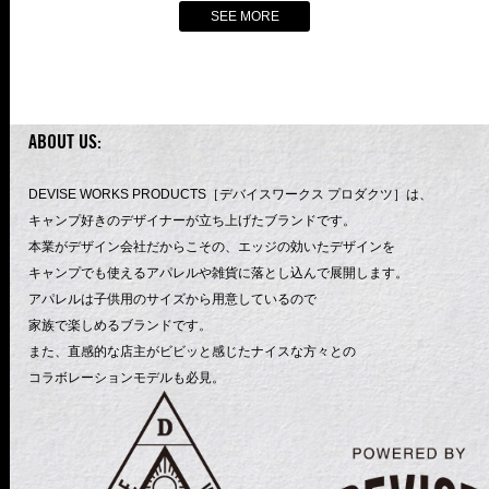
SEE MORE
ABOUT US:
DEVISE WORKS PRODUCTS［デバイスワークス プロダクツ］は、
キャンプ好きのデザイナーが立ち上げたブランドです。
本業がデザイン会社だからこその、エッジの効いたデザインを
キャンプでも使えるアパレルや雑貨に落とし込んで展開します。
アパレルは子供用のサイズから用意しているので
家族で楽しめるブランドです。
また、直感的な店主がビビッと感じたナイスな方々との
コラボレーションモデルも必見。