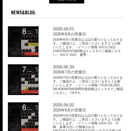
NEWS&BLOG:
2026.08.01
2026年8月の営業日
2026年8月の営業日は上記の通りとなっておりま
す。ご確認の上、ご来店くださいますようお願
いいたします。 ↓イベント情報↓8月12-16日
LIVECREATION続報はインスタでご確認くださ
い。 8月17-20日 夏季...
2026.06.30
2026年7月の営業日
2026年7月の営業日は上記の通りとなっておりま
す。ご確認の上、ご来店くださいますようお願
いいたします。 ↓イベント情報↓7月25-26,28日
DEVISEWORKS8周年祭続報はインスタでご確認
ください。 7月4-5...
2026.06.02
2026年6月の営業日
2026年6月の営業日は上記の通りとなっておりま
す。ご確認の上、ご来店くださいますようお願
いいたします。 ↓イベント情報↓6月6-7日 川
崎 多摩川沿いで開催される
HINATAOUTDOORFESTIVALに出店※店舗は休