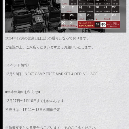
2024年12月の営業日は上記の通りとなっております。
ご確認の上、ご来店くださいますようお願いいたします。
↓イベント情報↓
12月6-8日 NEXT CAMP FREE MARKET & DEPI VILLAGE
■年末年始のお知らせ■
12月27日〜1月10日までお休みします。
初売りは、1月11〜13日の開催予定
※急遽変更となる場合もございます、予めご了承ください。