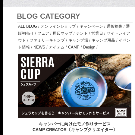
BLOG CATEGORY
ALL BLOG
/
オンラインショップ
/
キャンペーン
/
通販福袋
/
通
販初売り
/
フェア
/
周辺マップ
/
テント
/
営業日
/
サイトレイア
ウト
/
ファミリーキャンプ
/
キャンプ場
/
キャンプ用品
/
イベン
ト情報
/
NEWS
/
アイテム
/
CAMP
/
Design
/
キャンパーに向けたモノ作りサービス
CAMP CREATOR〔キャンプクリエイター〕