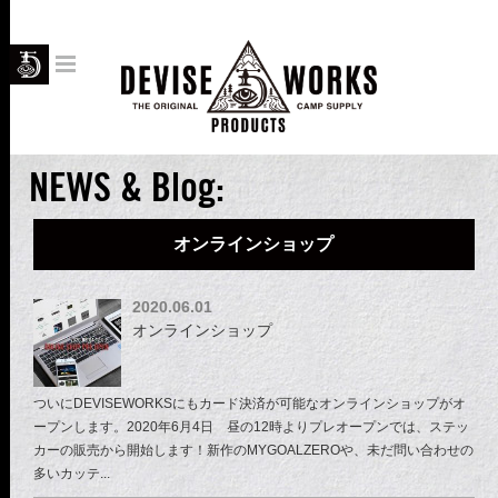
NEWS & Blog:
オンラインショップ
2020.06.01
オンラインショップ
ついにDEVISEWORKSにもカード決済が可能なオンラインショップがオ
ープンします。2020年6月4日 昼の12時よりプレオープンでは、ステッ
カーの販売から開始します！新作のMYGOALZEROや、未だ問い合わせの
多いカッテ...