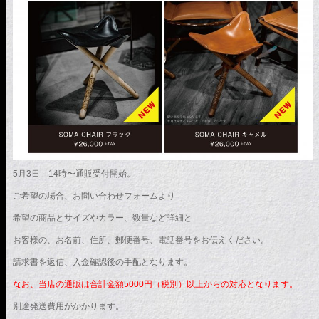
5月3日 14時〜通販受付開始。
ご希望の場合、お問い合わせフォームより
希望の商品とサイズやカラー、数量など詳細と
お客様の、お名前、住所、郵便番号、電話番号をお伝えください。
請求書を返信、入金確認後の手配となります。
なお、当店の通販は合計金額5000円（税別）以上からの対応となります。
別途発送費用がかかります。