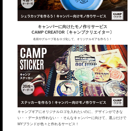
キャンパーに向けたモノ作りサービス
CAMP CREATOR〔キャンプクリエイター〕
名前やグループ名をロゴ化して、オリジナルギアを作ろう！
キャンプギアにオリジナルロゴを入れたいのに、デザインができな
い・・データが作れない・・そんなキャンパーに向けて、選ぶだけで
MYブランドが色々と作れるサービス！